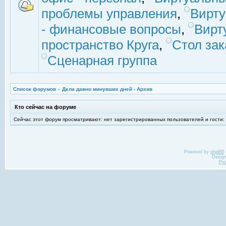
проблемы управления
,
Вирт
- финансовые вопросы
,
Вирт
пространство Круга
,
Стол зак
Сценарная группа
Список форумов
»
Дела давно минувших дней - Архив
Кто сейчас на форуме
Сейчас этот форум просматривают: нет зарегистрированных пользователей и гости:
Powered by
phpBB
Desig
Ру