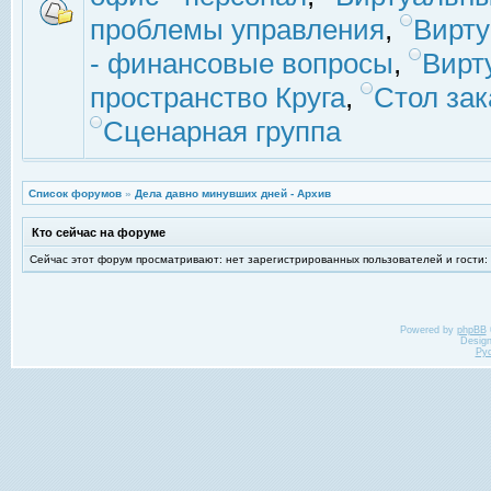
проблемы управления
,
Вирт
- финансовые вопросы
,
Вирт
пространство Круга
,
Стол зак
Сценарная группа
Список форумов
»
Дела давно минувших дней - Архив
Кто сейчас на форуме
Сейчас этот форум просматривают: нет зарегистрированных пользователей и гости:
Powered by
phpBB
Desig
Ру