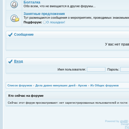
Болталка
Обо всем, что не вмещается в другие форумы...
Занятные предложения
Тут размещаются сообщения о мероприятиях, проводимых знакомыми
Подфорум:
О лошадках!
Сообщение
У вас нет пра
Вход
Имя пользователя:
Пароль:
Список форумов
»
Дела давно минувших дней - Архив
»
Из Общих форумов
Кто сейчас на форуме
Сейчас этот форум просматривают: нет зарегистрированных пользователей и гости:
Powered by
phpBB
Desig
Ру