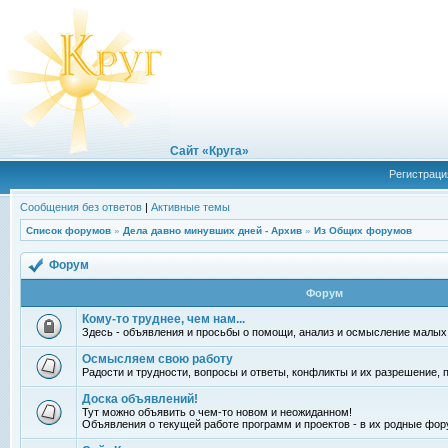
Сайт «Круга»
Регистраци
Сообщения без ответов
|
Активные темы
Список форумов
»
Дела давно минувших дней - Архив
»
Из Общих форумов
Форум
Форум
Кому-то труднее, чем нам...
Здесь - объявления и просьбы о помощи, анализ и осмысление малых
Осмысляем свою работу
Радости и трудности, вопросы и ответы, конфликты и их разрешение, по
Доска объявлений!
Тут можно объявить о чем-то новом и неожиданном!
Объявления о текущей работе программ и проектов - в их родные фор