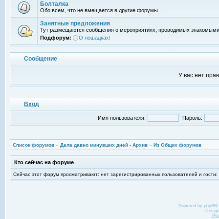
Болталка
Обо всем, что не вмещается в другие форумы...
Занятные предложения
Тут размещаются сообщения о мероприятиях, проводимых знакомыми
Подфорум:
О лошадках!
Сообщение
У вас нет пра
Вход
Имя пользователя:
Пароль:
Список форумов
»
Дела давно минувших дней - Архив
»
Из Общих форумов
Кто сейчас на форуме
Сейчас этот форум просматривают: нет зарегистрированных пользователей и гости:
Powered by
phpBB
Desig
Ру