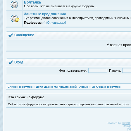
Болталка
Обо всем, что не вмещается в другие форумы...
Занятные предложения
Тут размещаются сообщения о мероприятиях, проводимых знакомыми
Подфорум:
О лошадках!
Сообщение
У вас нет пра
Вход
Имя пользователя:
Пароль:
Список форумов
»
Дела давно минувших дней - Архив
»
Из Общих форумов
Кто сейчас на форуме
Сейчас этот форум просматривают: нет зарегистрированных пользователей и гости:
Powered by
phpBB
Desig
Ру