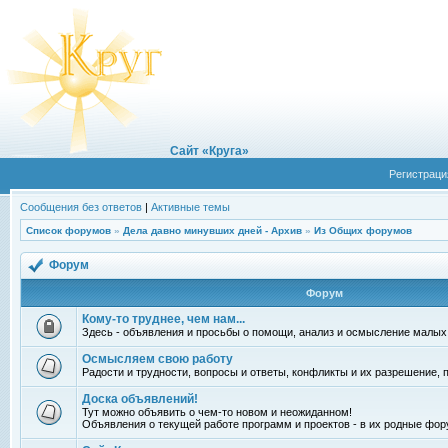
Сайт «Круга»
Регистраци
Сообщения без ответов
|
Активные темы
Список форумов
»
Дела давно минувших дней - Архив
»
Из Общих форумов
Форум
Форум
Кому-то труднее, чем нам...
Здесь - объявления и просьбы о помощи, анализ и осмысление малых
Осмысляем свою работу
Радости и трудности, вопросы и ответы, конфликты и их разрешение, по
Доска объявлений!
Тут можно объявить о чем-то новом и неожиданном!
Объявления о текущей работе программ и проектов - в их родные фор