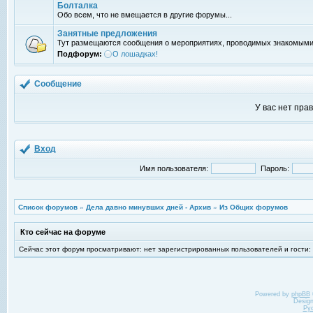
Болталка
Обо всем, что не вмещается в другие форумы...
Занятные предложения
Тут размещаются сообщения о мероприятиях, проводимых знакомыми
Подфорум:
О лошадках!
Сообщение
У вас нет пра
Вход
Имя пользователя:
Пароль:
Список форумов
»
Дела давно минувших дней - Архив
»
Из Общих форумов
Кто сейчас на форуме
Сейчас этот форум просматривают: нет зарегистрированных пользователей и гости:
Powered by
phpBB
Desig
Ру