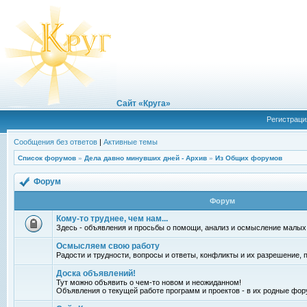
Сайт «Круга»
Регистраци
Сообщения без ответов
|
Активные темы
Список форумов
»
Дела давно минувших дней - Архив
»
Из Общих форумов
Форум
Форум
Кому-то труднее, чем нам...
Здесь - объявления и просьбы о помощи, анализ и осмысление малых
Осмысляем свою работу
Радости и трудности, вопросы и ответы, конфликты и их разрешение, по
Доска объявлений!
Тут можно объявить о чем-то новом и неожиданном!
Объявления о текущей работе программ и проектов - в их родные фор