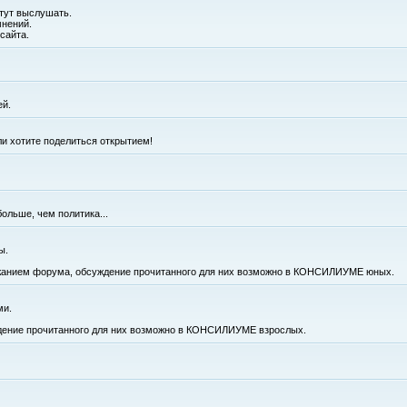
 тут выслушать.
мнений.
сайта.
ей.
сли хотите поделиться открытием!
больше, чем политика...
ы.
ержанием форума, обсуждение прочитанного для них возможно в КОНСИЛИУМЕ юных.
ми.
ждение прочитанного для них возможно в КОНСИЛИУМЕ взрослых.