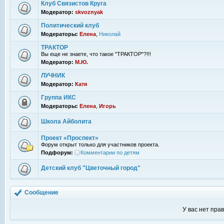
Клуб Связистов Круга
Модератор:
skvoznyak
Политический клуб
Модераторы:
Елена
,
Николай
ТРАКТОР
Вы еще не знаете, что такое "ТРАКТОР"?!!!
Модератор:
М.Ю.
ЛУЧНИК
Модератор:
Катя
Группа ИКС
Модераторы:
Елена
,
Игорь
Школа Айболита
Проект «Проспект»
Форум открыт только для участников проекта.
Подфорум:
Комментарии по детям
Детский клуб "Цветочный город"
Сообщение
У вас нет пра