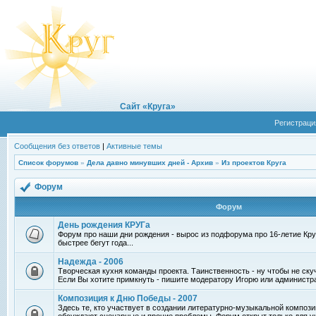
Сайт «Круга»
Регистраци
Сообщения без ответов
|
Активные темы
Список форумов
»
Дела давно минувших дней - Архив
»
Из проектов Круга
Форум
Форум
День рождения КРУГа
Форум про наши дни рождения - вырос из подфорума про 16-летие Круг
быстрее бегут года...
Надежда - 2006
Творческая кухня команды проекта. Таинственность - ну чтобы не ску
Если Вы хотите примкнуть - пишите модератору Игорю или администр
Композиция к Дню Победы - 2007
Здесь те, кто участвует в создании литературно-музыкальной компози