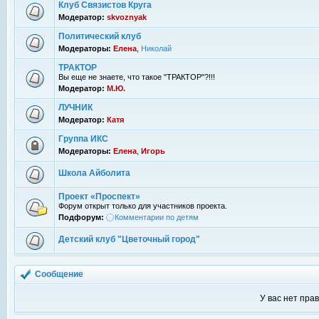
Клуб Связистов Круга
Модератор:
skvoznyak
Политический клуб
Модераторы:
Елена
,
Николай
ТРАКТОР
Вы еще не знаете, что такое "ТРАКТОР"?!!!
Модератор:
М.Ю.
ЛУЧНИК
Модератор:
Катя
Группа ИКС
Модераторы:
Елена
,
Игорь
Школа Айболита
Проект «Проспект»
Форум открыт только для участников проекта.
Подфорум:
Комментарии по детям
Детский клуб "Цветочный город"
Сообщение
У вас нет пра