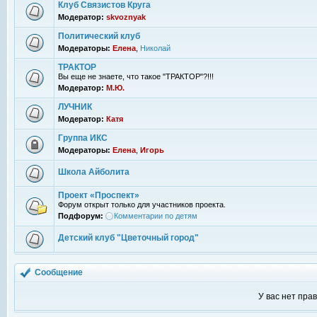
Клуб Связистов Круга
Модератор:
skvoznyak
Политический клуб
Модераторы:
Елена
,
Николай
ТРАКТОР
Вы еще не знаете, что такое "ТРАКТОР"?!!!
Модератор:
М.Ю.
ЛУЧНИК
Модератор:
Катя
Группа ИКС
Модераторы:
Елена
,
Игорь
Школа Айболита
Проект «Проспект»
Форум открыт только для участников проекта.
Подфорум:
Комментарии по детям
Детский клуб "Цветочный город"
Сообщение
У вас нет пра