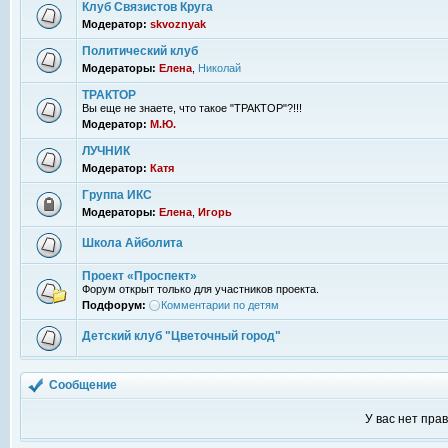
Клуб Связистов Круга
Модератор:
skvoznyak
Политический клуб
Модераторы:
Елена
,
Николай
ТРАКТОР
Вы еще не знаете, что такое "ТРАКТОР"?!!!
Модератор:
М.Ю.
ЛУЧНИК
Модератор:
Катя
Группа ИКС
Модераторы:
Елена
,
Игорь
Школа Айболита
Проект «Проспект»
Форум открыт только для участников проекта.
Подфорум:
Комментарии по детям
Детский клуб "Цветочный город"
Сообщение
У вас нет пра