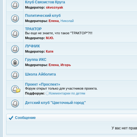
Клуб Связистов Круга
Модератор:
skvoznyak
Политический клуб
Модераторы:
Елена
,
Николай
ТРАКТОР
Вы еще не знаете, что такое "ТРАКТОР"?!!!
Модератор:
М.Ю.
ЛУЧНИК
Модератор:
Катя
Группа ИКС
Модераторы:
Елена
,
Игорь
Школа Айболита
Проект «Проспект»
Форум открыт только для участников проекта.
Подфорум:
Комментарии по детям
Детский клуб "Цветочный город"
Сообщение
У вас нет пра