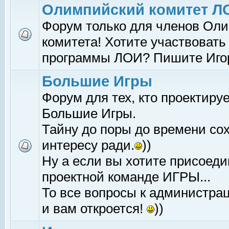
Олимпийский комитет Л
Форум только для членов Оли
комитета! Хотите участвовать
программы ЛОИ? Пишите Иго
Большие Игры
Форум для тех, кто проектиру
Большие Игры.
Тайну до поры до времени со
интересу ради.
))
Ну а если вы хотите присоеди
проектной команде ИГРЫ...
То все вопросы к администрац
и вам откроется!
))