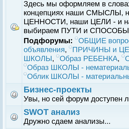
Здесь мы оформляем в слова
концепциях наши СМЫСЛЫ, 
ЦЕННОСТИ, наши ЦЕЛИ - и на
выбираем ПУТИ и СПОСОБЫ
Подфорумы:
ОБЩИЕ вопро
объявления
,
ПРИЧИНЫ и ЦЕ
ШКОЛЫ
,
Образ РЕБЕНКА
,
Образ ШКОЛЫ - нематериаль
Облик ШКОЛЫ - материальны
Бизнес-проекты
Увы, но сей форум доступен 
SWOT анализ
Дружно сдаем анализы...