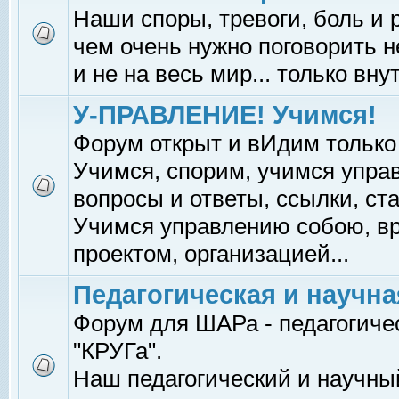
Наши споры, тревоги, боль и р
чем очень нужно поговорить н
и не на весь мир... только вну
У-ПРАВЛЕНИЕ! Учимся!
Форум открыт и вИдим только
Учимся, спорим, учимся упра
вопросы и ответы, ссылки, ста
Учимся управлению собою, в
проектом, организацией...
Педагогическая и научна
Форум для ШАРа - педагогиче
"КРУГа".
Наш педагогический и научный