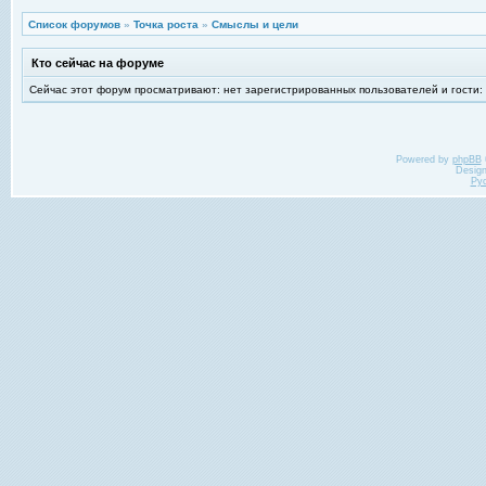
Список форумов
»
Точка роста
»
Смыслы и цели
Кто сейчас на форуме
Сейчас этот форум просматривают: нет зарегистрированных пользователей и гости:
Powered by
phpBB
Desig
Ру