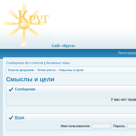
Сайт «Круга»
Регистраци
Сообщения без ответов
|
Активные темы
Список форумов
»
Точка роста
»
Смыслы и цели
Смыслы и цели
Сообщение
У вас нет пра
Вход
Имя пользователя:
Пароль: