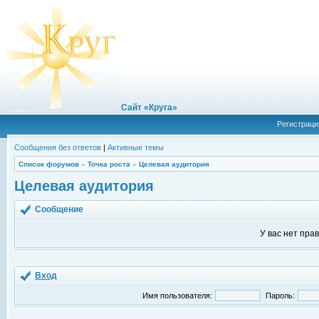
Сайт «Круга»
Регистраци
Сообщения без ответов
|
Активные темы
Список форумов
»
Точка роста
»
Целевая аудитория
Целевая аудитория
Сообщение
У вас нет пра
Вход
Имя пользователя:
Пароль: