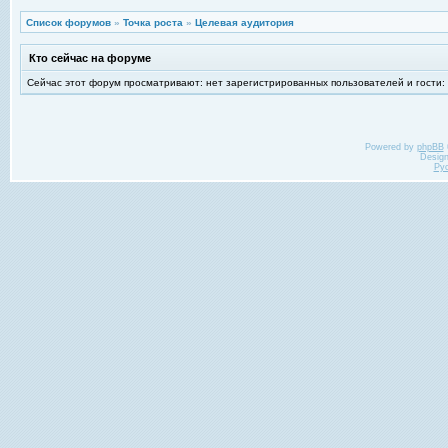
Список форумов
»
Точка роста
»
Целевая аудитория
Кто сейчас на форуме
Сейчас этот форум просматривают: нет зарегистрированных пользователей и гости:
Powered by
phpBB
Desig
Ру