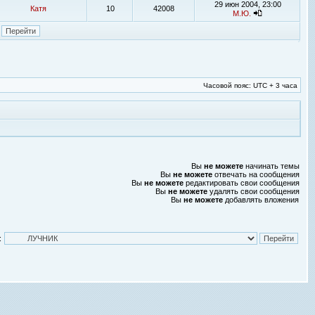
29 июн 2004, 23:00
Катя
10
42008
М.Ю.
Часовой пояс: UTC + 3 часа
Вы
не можете
начинать темы
Вы
не можете
отвечать на сообщения
Вы
не можете
редактировать свои сообщения
Вы
не можете
удалять свои сообщения
Вы
не можете
добавлять вложения
: