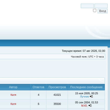
Текущее время: 07 авг 2026, 01:00
Часовой пояс: UTC + 3 часа
Автор
Ответов
Просмотров
Последнее сообщение
15 ноя 2005, 00:25
Катя
4
41021
Лучник
05 сен 2004, 01:53
Катя
6
35500
М.Ю.