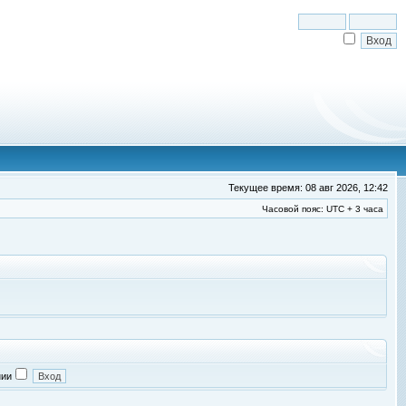
Текущее время: 08 авг 2026, 12:42
Часовой пояс: UTC + 3 часа
нии