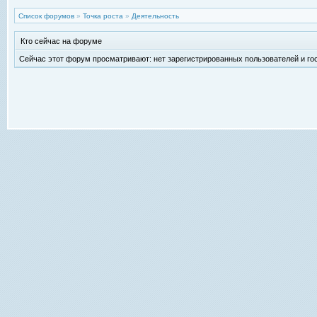
Список форумов
»
Точка роста
»
Деятельность
Кто сейчас на форуме
Сейчас этот форум просматривают: нет зарегистрированных пользователей и гос