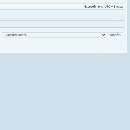
Часовой пояс: UTC + 3 часа
: