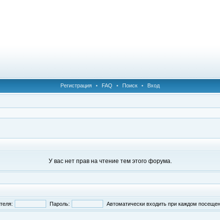
Регистрация
•
FAQ
•
Поиск
•
Вход
У вас нет прав на чтение тем этого форума.
теля:
Пароль:
Автоматически входить при каждом посеще