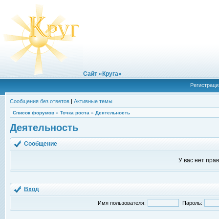
Сайт «Круга»
Регистраци
Сообщения без ответов
|
Активные темы
Список форумов
»
Точка роста
»
Деятельность
Деятельность
Сообщение
У вас нет пра
Вход
Имя пользователя:
Пароль: