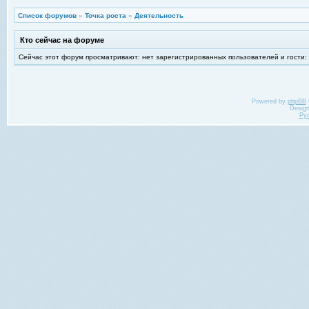
Список форумов
»
Точка роста
»
Деятельность
Кто сейчас на форуме
Сейчас этот форум просматривают: нет зарегистрированных пользователей и гости:
Powered by
phpBB
Desig
Ру