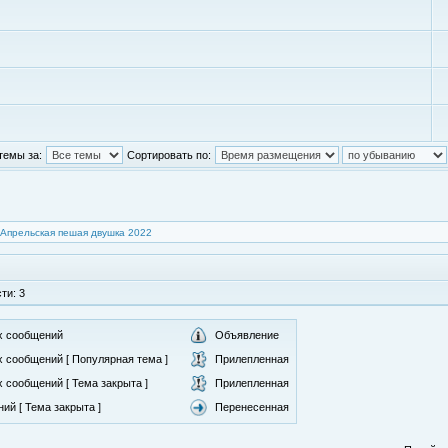
темы за:
Сортировать по:
Апрельская пешая двушка 2022
ти: 3
х сообщений
Объявление
 сообщений [ Популярная тема ]
Прилепленная
 сообщений [ Тема закрыта ]
Прилепленная
ий [ Тема закрыта ]
Перенесенная