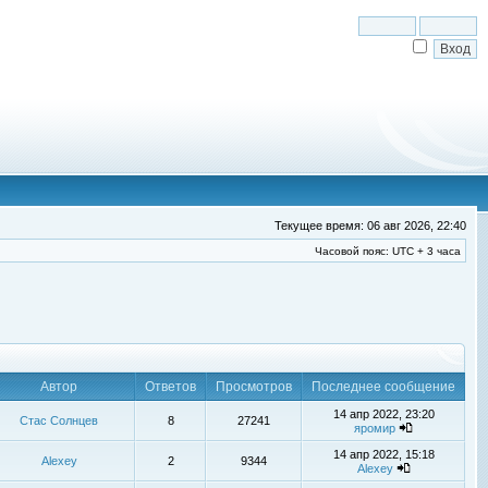
Текущее время: 06 авг 2026, 22:40
Часовой пояс: UTC + 3 часа
Автор
Ответов
Просмотров
Последнее сообщение
14 апр 2022, 23:20
Стас Солнцев
8
27241
яромир
14 апр 2022, 15:18
Alexey
2
9344
Alexey