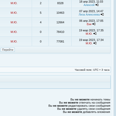
18 апр 2023, 11:03
М.Ю.
2
8328
Алексей
07 апр 2023, 14:47
М.Ю.
5
10463
Лиза Алексеева
06 апр 2023, 17:05
М.Ю.
4
12664
Еки
19 мар 2023, 17:35
М.Ю.
0
78410
М.Ю.
19 мар 2023, 17:34
М.Ю.
0
77081
М.Ю.
Часовой пояс: UTC + 3 часа
Вы
не можете
начинать темы
Вы
не можете
отвечать на сообщения
Вы
не можете
редактировать свои сообщения
Вы
не можете
удалять свои сообщения
Вы
не можете
добавлять вложения