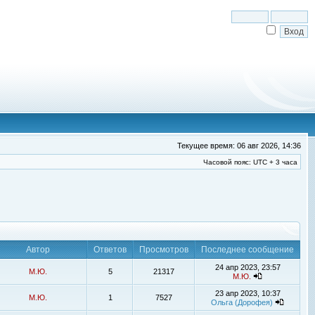
Текущее время: 06 авг 2026, 14:36
Часовой пояс: UTC + 3 часа
Автор
Ответов
Просмотров
Последнее сообщение
24 апр 2023, 23:57
М.Ю.
5
21317
М.Ю.
23 апр 2023, 10:37
М.Ю.
1
7527
Ольга (Дорофея)