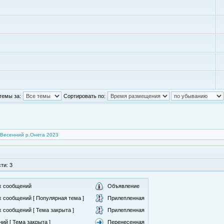
темы за:
Сортировать по:
Весенний р.Онега 2023
ти: 3
х сообщений
Объявление
 сообщений [ Популярная тема ]
Прилепленная
 сообщений [ Тема закрыта ]
Прилепленная
ий [ Тема закрыта ]
Перенесенная