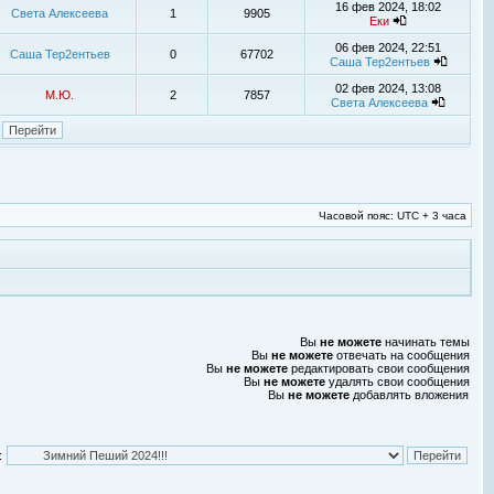
16 фев 2024, 18:02
Света Алексеева
1
9905
Еки
06 фев 2024, 22:51
Саша Тер2ентьев
0
67702
Саша Тер2ентьев
02 фев 2024, 13:08
М.Ю.
2
7857
Света Алексеева
Часовой пояс: UTC + 3 часа
Вы
не можете
начинать темы
Вы
не можете
отвечать на сообщения
Вы
не можете
редактировать свои сообщения
Вы
не можете
удалять свои сообщения
Вы
не можете
добавлять вложения
: