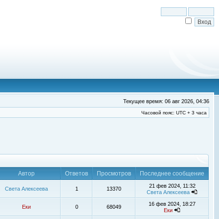
Текущее время: 06 авг 2026, 04:36
Часовой пояс: UTC + 3 часа
Автор
Ответов
Просмотров
Последнее сообщение
21 фев 2024, 11:32
Света Алексеева
1
13370
Света Алексеева
16 фев 2024, 18:27
Еки
0
68049
Еки