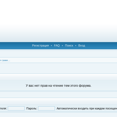
Регистрация
•
FAQ
•
Поиск
•
Вход
 сами...
У вас нет прав на чтение тем этого форума.
теля:
Пароль:
Автоматически входить при каждом посеще