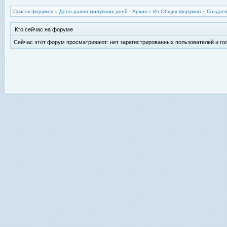
Список форумов
»
Дела давно минувших дней - Архив
»
Из Общих форумов
»
Создаем
Кто сейчас на форуме
Сейчас этот форум просматривают: нет зарегистрированных пользователей и гос