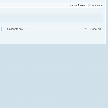
Часовой пояс: UTC + 3 часа
: