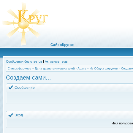
Сайт «Круга»
Сообщения без ответов
|
Активные темы
Список форумов
»
Дела давно минувших дней - Архив
»
Из Общих форумов
»
Создаем
Создаем сами...
Сообщение
Вход
Имя пользова