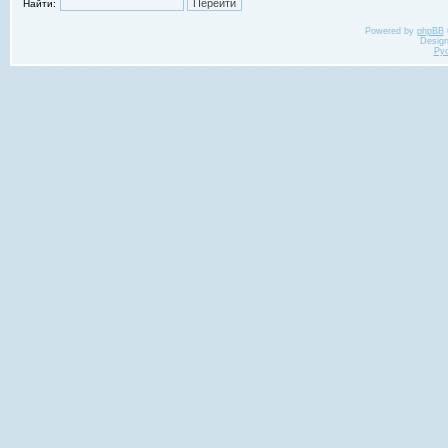
Найти:
Powered by
phpBB
Desig
Ру