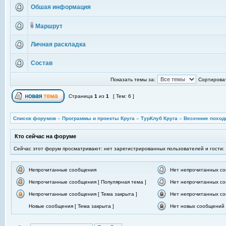
Обшая информация
Маршрут
Личная раскладка
Состав
Показать темы за:
Сортироват
Страница
1
из
1
[ Тем: 6 ]
Список форумов
»
Программы и проекты Круга
»
ТурКлуб Круга
»
Весенние поход
Кто сейчас на форуме
Сейчас этот форум просматривают: нет зарегистрированных пользователей и гости:
Непрочитанные сообщения
Нет непрочитанных с
Непрочитанные сообщения [ Популярная тема ]
Нет непрочитанных со
Непрочитанные сообщения [ Тема закрыта ]
Нет непрочитанных со
Новые сообщения [ Тема закрыта ]
Нет новых сообщений [