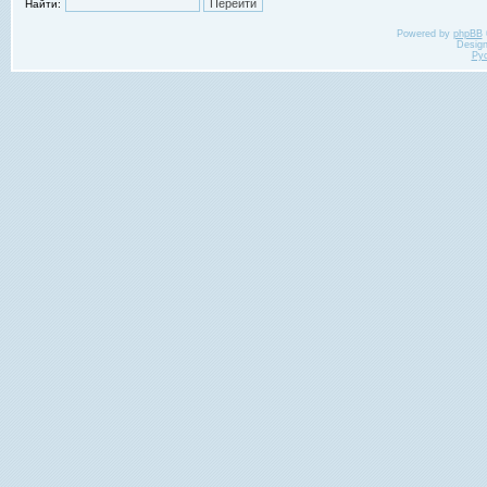
Найти:
Powered by
phpBB
Desig
Ру