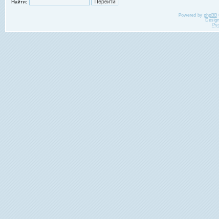
Найти:
Powered by
phpBB
Desig
Ру