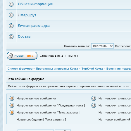
Обшая информация
Маршрут
Личная раскладка
Состав
Показать темы за:
Сортироват
Страница
1
из
1
[ Тем: 6 ]
Список форумов
»
Программы и проекты Круга
»
ТурКлуб Круга
»
Весенние поход
Кто сейчас на форуме
Сейчас этот форум просматривают: нет зарегистрированных пользователей и гости:
Непрочитанные сообщения
Нет непрочитанных с
Непрочитанные сообщения [ Популярная тема ]
Нет непрочитанных со
Непрочитанные сообщения [ Тема закрыта ]
Нет непрочитанных со
Новые сообщения [ Тема закрыта ]
Нет новых сообщений [