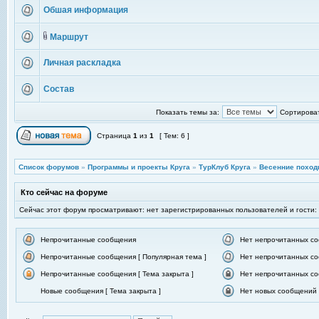
Обшая информация
Маршрут
Личная раскладка
Состав
Показать темы за:
Сортироват
Страница
1
из
1
[ Тем: 6 ]
Список форумов
»
Программы и проекты Круга
»
ТурКлуб Круга
»
Весенние поход
Кто сейчас на форуме
Сейчас этот форум просматривают: нет зарегистрированных пользователей и гости:
Непрочитанные сообщения
Нет непрочитанных с
Непрочитанные сообщения [ Популярная тема ]
Нет непрочитанных со
Непрочитанные сообщения [ Тема закрыта ]
Нет непрочитанных со
Новые сообщения [ Тема закрыта ]
Нет новых сообщений [