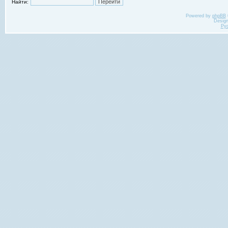
Найти:
Powered by
phpBB
Desig
Ру