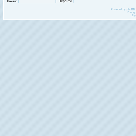
Найти:
Powered by
phpBB
Desig
Ру