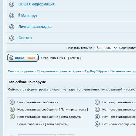
Обшая информация
Маршрут
Личная раскладка
Состав
Показать темы за:
Сортироват
Страница
1
из
1
[ Тем: 6 ]
Список форумов
»
Программы и проекты Круга
»
ТурКлуб Круга
»
Весенние поход
Кто сейчас на форуме
Сейчас этот форум просматривают: нет зарегистрированных пользователей и гости:
Непрочитанные сообщения
Нет непрочитанных с
Непрочитанные сообщения [ Популярная тема ]
Нет непрочитанных со
Непрочитанные сообщения [ Тема закрыта ]
Нет непрочитанных со
Новые сообщения [ Тема закрыта ]
Нет новых сообщений [