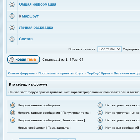
Обшая информация
Маршрут
Личная раскладка
Состав
Показать темы за:
Сортироват
Страница
1
из
1
[ Тем: 6 ]
Список форумов
»
Программы и проекты Круга
»
ТурКлуб Круга
»
Весенние поход
Кто сейчас на форуме
Сейчас этот форум просматривают: нет зарегистрированных пользователей и гости:
Непрочитанные сообщения
Нет непрочитанных с
Непрочитанные сообщения [ Популярная тема ]
Нет непрочитанных со
Непрочитанные сообщения [ Тема закрыта ]
Нет непрочитанных со
Новые сообщения [ Тема закрыта ]
Нет новых сообщений [