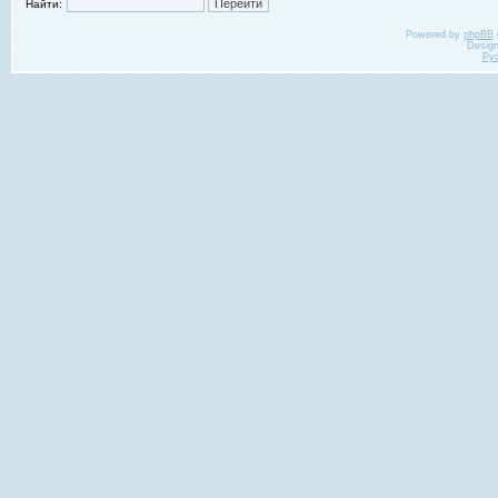
Найти:
Powered by
phpBB
Desig
Ру