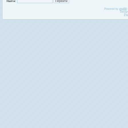
Найти:
Powered by
phpBB
Desig
Ру