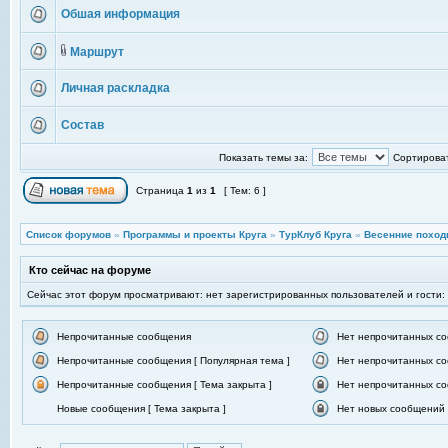
Обшая информация
Маршрут
Личная раскладка
Состав
Показать темы за:
Сортироват
Страница
1
из
1
[ Тем: 6 ]
Список форумов
»
Программы и проекты Круга
»
ТурКлуб Круга
»
Весенние поход
Кто сейчас на форуме
Сейчас этот форум просматривают: нет зарегистрированных пользователей и гости:
Непрочитанные сообщения
Нет непрочитанных с
Непрочитанные сообщения [ Популярная тема ]
Нет непрочитанных со
Непрочитанные сообщения [ Тема закрыта ]
Нет непрочитанных со
Новые сообщения [ Тема закрыта ]
Нет новых сообщений [