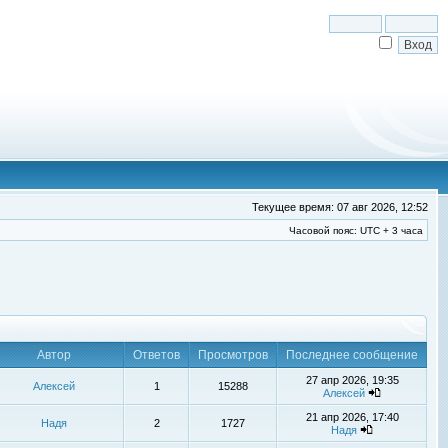
Текущее время: 07 авг 2026, 12:52
Часовой пояс: UTC + 3 часа
Автор
Ответов
Просмотров
Последнее сообщение
27 апр 2026, 19:35
Алексей
1
15288
Алексей
21 апр 2026, 17:40
Надя
2
1727
Надя