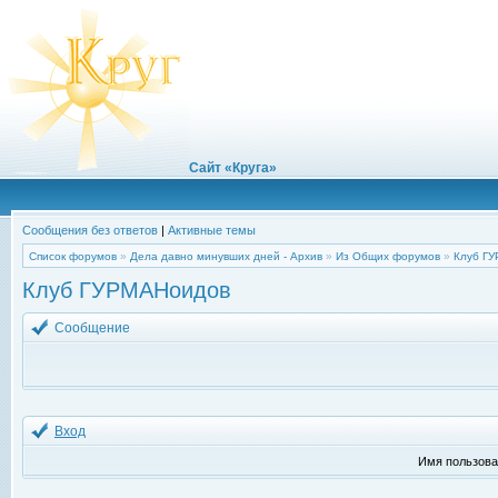
Сайт «Круга»
Сообщения без ответов
|
Активные темы
Список форумов
»
Дела давно минувших дней - Архив
»
Из Общих форумов
»
Клуб Г
Клуб ГУРМАНоидов
Сообщение
Вход
Имя пользова