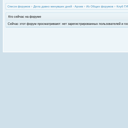
Список форумов
»
Дела давно минувших дней - Архив
»
Из Общих форумов
»
Клуб Г
Кто сейчас на форуме
Сейчас этот форум просматривают: нет зарегистрированных пользователей и гос