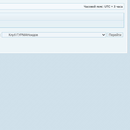
Часовой пояс: UTC + 3 часа
: