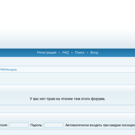
Регистрация
•
FAQ
•
Поиск
•
Вход
УРМАНоидов
У вас нет прав на чтение тем этого форума.
теля:
Пароль:
Автоматически входить при каждом посеще