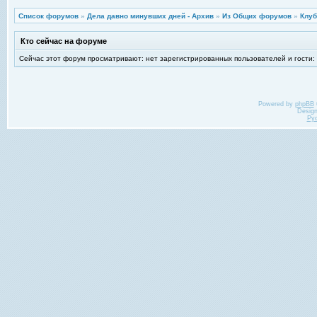
Список форумов
»
Дела давно минувших дней - Архив
»
Из Общих форумов
»
Клу
Кто сейчас на форуме
Сейчас этот форум просматривают: нет зарегистрированных пользователей и гости:
Powered by
phpBB
Desig
Ру