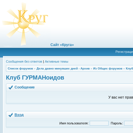
Сайт «Круга»
Регистраци
Сообщения без ответов
|
Активные темы
Список форумов
»
Дела давно минувших дней - Архив
»
Из Общих форумов
»
Клу
Клуб ГУРМАНоидов
Сообщение
У вас нет пра
Вход
Имя пользователя:
Пароль: