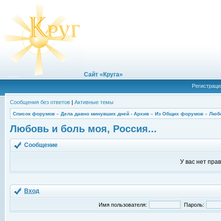
Сайт «Круга»
Регистраци
Сообщения без ответов
|
Активные темы
Список форумов
»
Дела давно минувших дней - Архив
»
Из Общих форумов
»
Любо
Любовь и боль моя, Россия...
Сообщение
У вас нет пра
Вход
Имя пользователя:
Пароль: