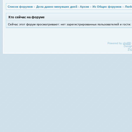
Список форумов
»
Дела давно минувших дней - Архив
»
Из Общих форумов
»
Любо
Кто сейчас на форуме
Сейчас этот форум просматривают: нет зарегистрированных пользователей и гости:
Powered by
phpBB
Desig
Ру