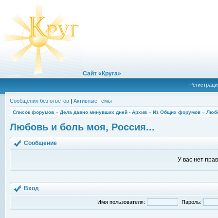
Сайт «Круга»
Регистраци
Сообщения без ответов
|
Активные темы
Список форумов
»
Дела давно минувших дней - Архив
»
Из Общих форумов
»
Любо
Любовь и боль моя, Россия...
Сообщение
У вас нет пра
Вход
Имя пользователя:
Пароль: