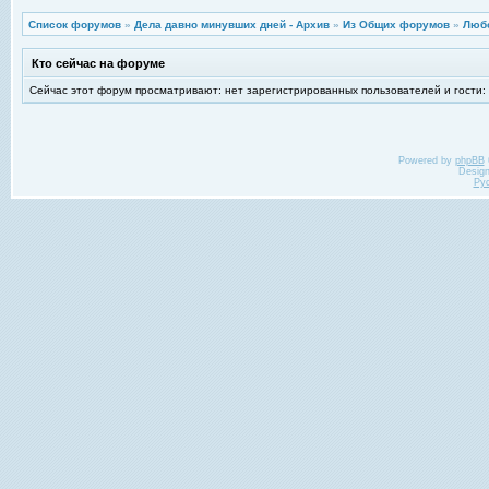
Список форумов
»
Дела давно минувших дней - Архив
»
Из Общих форумов
»
Любо
Кто сейчас на форуме
Сейчас этот форум просматривают: нет зарегистрированных пользователей и гости:
Powered by
phpBB
Desig
Ру