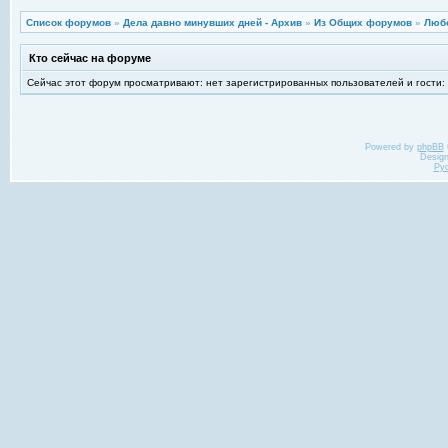
Список форумов
»
Дела давно минувших дней - Архив
»
Из Общих форумов
»
Любо
Кто сейчас на форуме
Сейчас этот форум просматривают: нет зарегистрированных пользователей и гости:
Powered by
phpBB
Desig
Ру