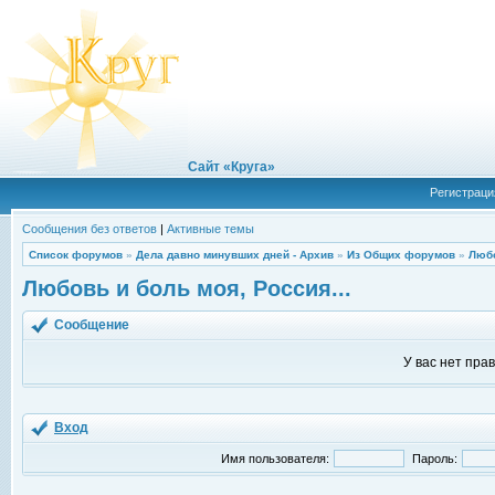
Сайт «Круга»
Регистраци
Сообщения без ответов
|
Активные темы
Список форумов
»
Дела давно минувших дней - Архив
»
Из Общих форумов
»
Любо
Любовь и боль моя, Россия...
Сообщение
У вас нет пра
Вход
Имя пользователя:
Пароль: