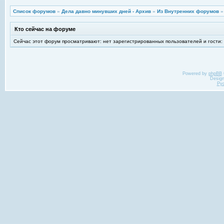
Список форумов
»
Дела давно минувших дней - Архив
»
Из Внутренних форумов
Кто сейчас на форуме
Сейчас этот форум просматривают: нет зарегистрированных пользователей и гости:
Powered by
phpBB
Desig
Ру