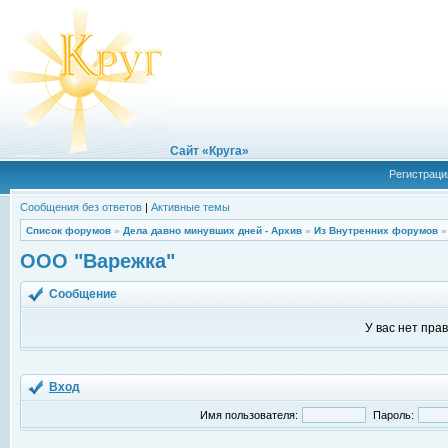
Сайт «Круга»
Регистраци
Сообщения без ответов
|
Активные темы
Список форумов
»
Дела давно минувших дней - Архив
»
Из Внутренних форумов
ООО "Варежка"
Сообщение
У вас нет пра
Вход
Имя пользователя:
Пароль: