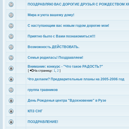
ПОЗДРАВЛЯЮ ВАС ДОРОГИЕ ДРУЗЬЯ С РОЖДЕСТВОМ Х
Мира и уюта вашему дому!
С наступающим вас новым годом дорогие мои!
Приятно было с Вами познакомиться!!!
Возможность ДЕЙСТВОВАТЬ.
Семья родилась! Поздравляем!
Внимание: конкурс - "Что такое РАДОСТЬ?"
[
На страницу:
1
,
2
]
Что делаем? Предварительные планы на 2005-2006 год
группа травников
День Рожденья центра "Вдохновение" в Рузе
КПЗ СНГ
ПОЗДРАВЛЕНИЕ!