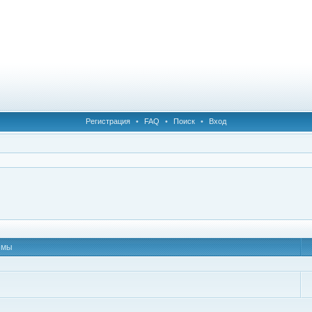
Регистрация
•
FAQ
•
Поиск
•
Вход
емы