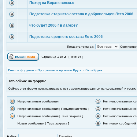
Поход на Верхневолжье
Подготовка старшего состава и добровольцев Лето 2006
что будет 2006 г в лагере?
Подготовка среднего состава Лето 2006
Показать темы за:
Сортироват
Страница
1
из
2
[ Тем: 76 ]
Список форумов
»
Программы и проекты Круга
»
Лето Круга
Кто сейчас на форуме
Сейчас этот форум просматривают: нет зарегистрированных пользователей и гости:
Непрочитанные сообщения
Нет непрочитанных с
Непрочитанные сообщения [ Популярная тема ]
Нет непрочитанных со
Непрочитанные сообщения [ Тема закрыта ]
Нет непрочитанных со
Новые сообщения [ Тема закрыта ]
Нет новых сообщений [
Найти: