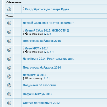
Объявления
Как добраться до лагеря Круга
Темы
Летний Сбор 2016 "Ветер Перемен"
Летний Сбор 2015. НОВОСТИ ))
[
На страницу:
1
,
2
,
3
]
Подготовка байдарок 2015
Лето КРУГа 2014
[
На страницу:
1
,
2
,
3
,
4
]
Лето Круга 2014. Родительские дни.
Подготовка байдарок 2014
Лето КРУГа 2013
[
На страницу:
1
,
2
]
Подумаем об экологии
Парусный клуб 2012
Снятие лагеря Круга 2012