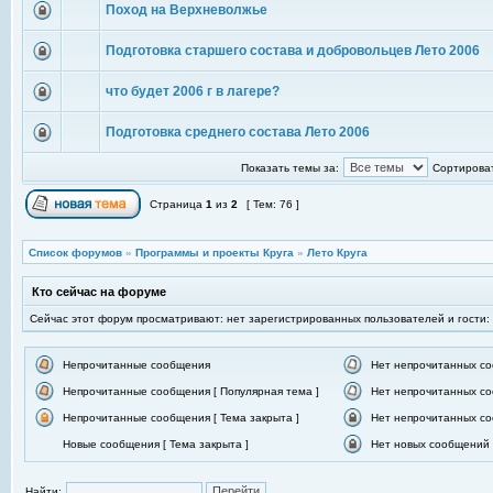
Поход на Верхневолжье
Подготовка старшего состава и добровольцев Лето 2006
что будет 2006 г в лагере?
Подготовка среднего состава Лето 2006
Показать темы за:
Сортироват
Страница
1
из
2
[ Тем: 76 ]
Список форумов
»
Программы и проекты Круга
»
Лето Круга
Кто сейчас на форуме
Сейчас этот форум просматривают: нет зарегистрированных пользователей и гости:
Непрочитанные сообщения
Нет непрочитанных с
Непрочитанные сообщения [ Популярная тема ]
Нет непрочитанных со
Непрочитанные сообщения [ Тема закрыта ]
Нет непрочитанных со
Новые сообщения [ Тема закрыта ]
Нет новых сообщений [
Найти: