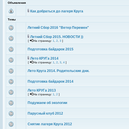
Объявления
Как добраться до лагеря Круга
Темы
Летний Сбор 2016 "Ветер Перемен"
Летний Сбор 2015. НОВОСТИ ))
[
На страницу:
1
,
2
,
3
]
Подготовка байдарок 2015
Лето КРУГа 2014
[
На страницу:
1
,
2
,
3
,
4
]
Лето Круга 2014. Родительские дни.
Подготовка байдарок 2014
Лето КРУГа 2013
[
На страницу:
1
,
2
]
Подумаем об экологии
Парусный клуб 2012
Снятие лагеря Круга 2012