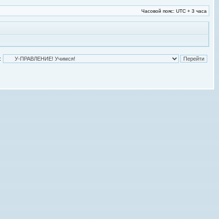
Часовой пояс: UTC + 3 часа
: