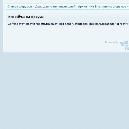
Список форумов
»
Дела давно минувших дней - Архив
»
Из Внутренних форумов
Кто сейчас на форуме
Сейчас этот форум просматривают: нет зарегистрированных пользователей и гости:
Powered by
phpBB
Desig
Ру