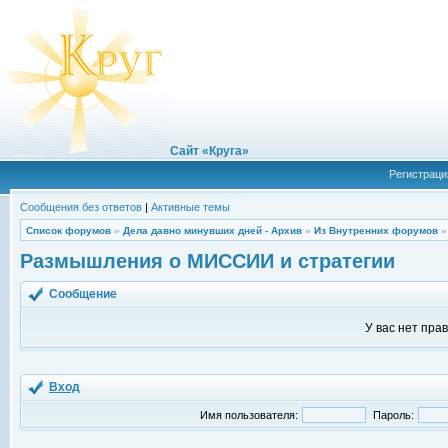
Сайт «Круга»
Регистраци
Сообщения без ответов
|
Активные темы
Список форумов
»
Дела давно минувших дней - Архив
»
Из Внутренних форумов
Размышления о МИССИИ и стратегии
Сообщение
У вас нет пра
Вход
Имя пользователя:
Пароль: