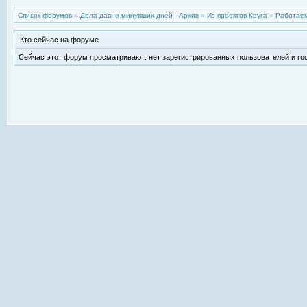
Список форумов
»
Дела давно минувших дней - Архив
»
Из проектов Круга
»
Работаем
Кто сейчас на форуме
Сейчас этот форум просматривают: нет зарегистрированных пользователей и гос