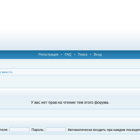
Регистрация
•
FAQ
•
Поиск
•
Вход
 вместе
У вас нет прав на чтение тем этого форума.
теля:
Пароль:
Автоматически входить при каждом посеще