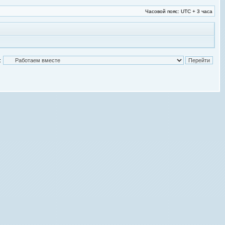
Часовой пояс: UTC + 3 часа
: