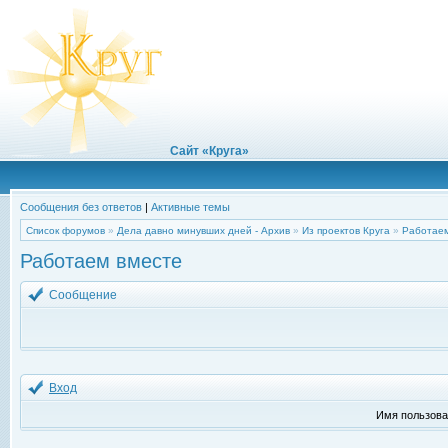
Сайт «Круга»
Сообщения без ответов
|
Активные темы
Список форумов
»
Дела давно минувших дней - Архив
»
Из проектов Круга
»
Работаем
Работаем вместе
Сообщение
Вход
Имя пользова