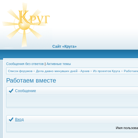
Сайт «Круга»
Сообщения без ответов
|
Активные темы
Список форумов
»
Дела давно минувших дней - Архив
»
Из проектов Круга
»
Работаем
Работаем вместе
Сообщение
Вход
Имя пользова