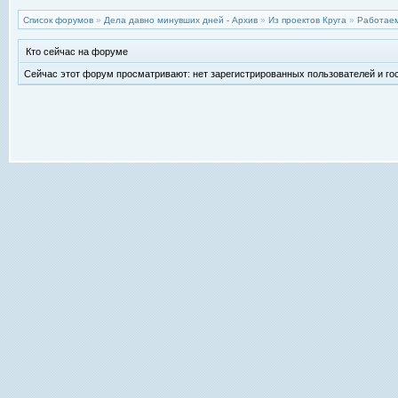
Список форумов
»
Дела давно минувших дней - Архив
»
Из проектов Круга
»
Работаем
Кто сейчас на форуме
Сейчас этот форум просматривают: нет зарегистрированных пользователей и гос