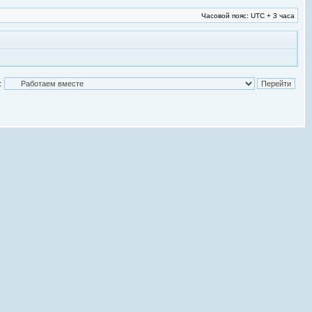
Часовой пояс: UTC + 3 часа
: