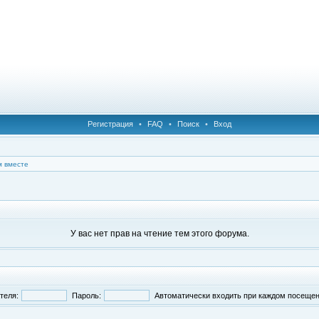
Регистрация
•
FAQ
•
Поиск
•
Вход
 вместе
У вас нет прав на чтение тем этого форума.
теля:
Пароль:
Автоматически входить при каждом посеще