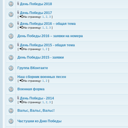
День Победы 2018
День Победы 2017
[
На страницу:
1
,
2
,
3
]
День Победы 2016 – общая тема
[
На страницу:
1
,
2
,
3
]
День Победы 2016 – заявки на номера
День Победы 2015 - общая тема
[
На страницу:
1
,
2
]
День Победы 2015 - заявки
Группа ВКонтакте
Наш сборник военных песен
[
На страницу:
1
,
2
]
Военная форма
День Победы - 2014
[
На страницу:
1
,
2
,
3
]
Вальс, Вальс, Вальс!
Частушки ко Дню Победы