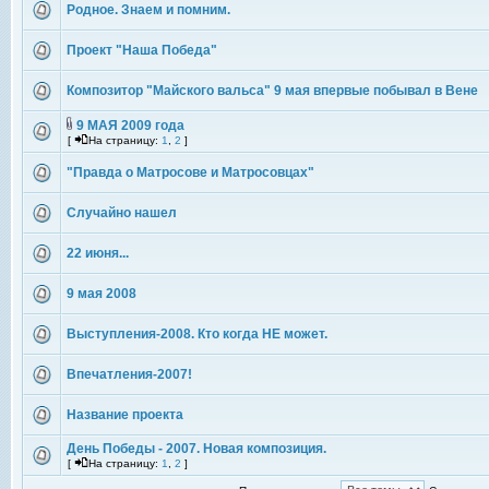
Родное. Знаем и помним.
Проект "Наша Победа"
Композитор "Майского вальса" 9 мая впервые побывал в Вене
9 МАЯ 2009 года
[
На страницу:
1
,
2
]
"Правда о Матросове и Матросовцах"
Случайно нашел
22 июня...
9 мая 2008
Выступления-2008. Кто когда НЕ может.
Впечатления-2007!
Название проекта
День Победы - 2007. Новая композиция.
[
На страницу:
1
,
2
]