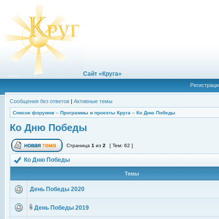
Сайт «Круга»
Регистраци
Сообщения без ответов
|
Активные темы
Список форумов
»
Программы и проекты Круга
»
Ко Дню Победы
Ко Дню Победы
Страница
1
из
2
[ Тем: 62 ]
Ко Дню Победы
Темы
День Победы 2020
День Победы 2019