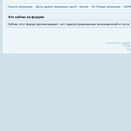
Список форумов
»
Дела давно минувших дней - Архив
»
Из Общих форумов
»
КОН
Кто сейчас на форуме
Сейчас этот форум просматривают: нет зарегистрированных пользователей и гости:
Powered by
phpBB
Desig
Ру