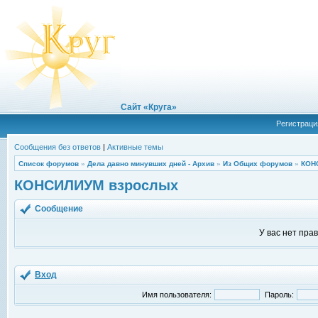
Сайт «Круга»
Регистраци
Сообщения без ответов
|
Активные темы
Список форумов
»
Дела давно минувших дней - Архив
»
Из Общих форумов
»
КОН
КОНСИЛИУМ взрослых
Сообщение
У вас нет пра
Вход
Имя пользователя:
Пароль: