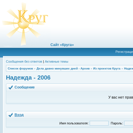
Сайт «Круга»
Регистраци
Сообщения без ответов
|
Активные темы
Список форумов
»
Дела давно минувших дней - Архив
»
Из проектов Круга
»
Надеж
Надежда - 2006
Сообщение
У вас нет пра
Вход
Имя пользователя:
Пароль: