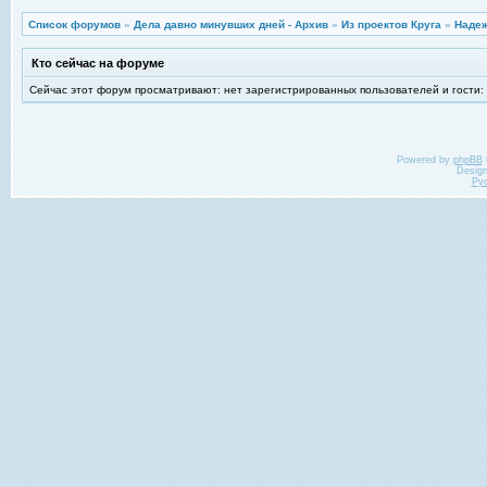
Список форумов
»
Дела давно минувших дней - Архив
»
Из проектов Круга
»
Надеж
Кто сейчас на форуме
Сейчас этот форум просматривают: нет зарегистрированных пользователей и гости:
Powered by
phpBB
Desig
Ру