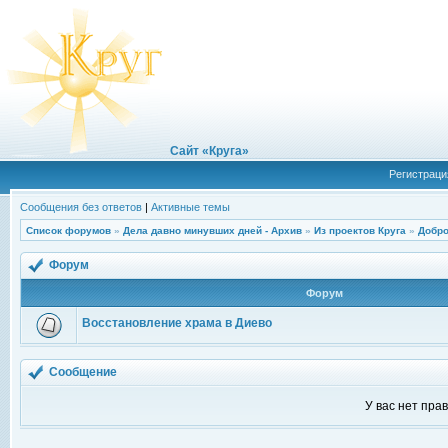
Сайт «Круга»
Регистраци
Сообщения без ответов
|
Активные темы
Список форумов
»
Дела давно минувших дней - Архив
»
Из проектов Круга
»
Добро
Форум
Форум
Восстановление храма в Диево
Сообщение
У вас нет пра