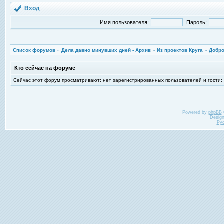
Вход
Имя пользователя:
Пароль:
Список форумов
»
Дела давно минувших дней - Архив
»
Из проектов Круга
»
Добро
Кто сейчас на форуме
Сейчас этот форум просматривают: нет зарегистрированных пользователей и гости:
Powered by
phpBB
Desig
Ру