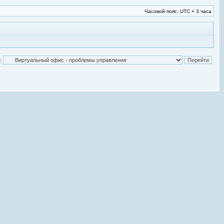
Часовой пояс: UTC + 3 часа
: