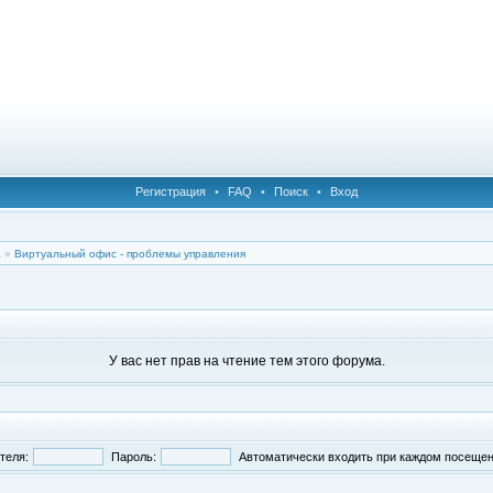
Регистрация
•
FAQ
•
Поиск
•
Вход
а
»
Виртуальный офис - проблемы управления
У вас нет прав на чтение тем этого форума.
теля:
Пароль:
Автоматически входить при каждом посеще