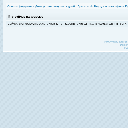
Список форумов
»
Дела давно минувших дней - Архив
»
Из Виртуального офиса К
Кто сейчас на форуме
Сейчас этот форум просматривают: нет зарегистрированных пользователей и гости:
Powered by
phpBB
Desig
Ру