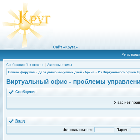
Сайт «Круга»
Регистраци
Сообщения без ответов
|
Активные темы
Список форумов
»
Дела давно минувших дней - Архив
»
Из Виртуального офиса К
Виртуальный офис - проблемы управлен
Сообщение
У вас нет пра
Вход
Имя пользователя:
Пароль: