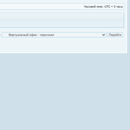
Часовой пояс: UTC + 3 часа
: