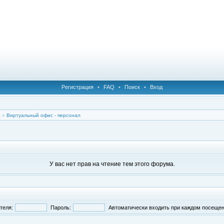
Регистрация
•
FAQ
•
Поиск
•
Вход
а
»
Виртуальный офис - персонал
У вас нет прав на чтение тем этого форума.
теля:
Пароль:
Автоматически входить при каждом посеще