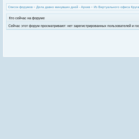
Список форумов
»
Дела давно минувших дней - Архив
»
Из Виртуального офиса Круг
Кто сейчас на форуме
Сейчас этот форум просматривают: нет зарегистрированных пользователей и гос